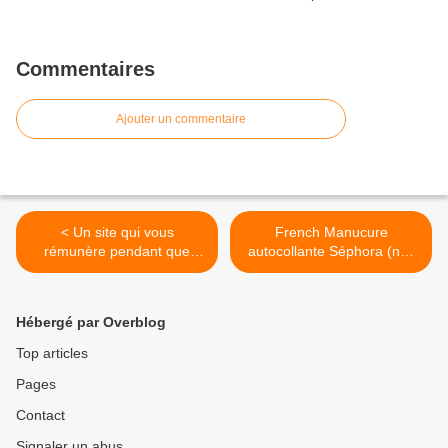
Commentaires
Ajouter un commentaire
< Un site qui vous
French Manucure
rémunère pendant que
autocollante Séphora (nail
vous surfez
patch) >
Hébergé par Overblog
Top articles
Pages
Contact
Signaler un abus