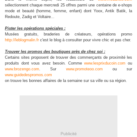
sélectionnent chaque mercredi 25 offres parmi une centaine de e-shops
mode et beauté (homme, femme, enfant) dont Yoox, Antik Batik, la
Redoute, Zadig et Voltaire...
Pister les opérations spéciales :
Musées gratuits, braderies de créateurs, opérations promo
http://leblogmalin.fr
c'est le blog à consulter pour vivre chic et pas cher.
Trouver les promos des boutiques près de chez soi :
Certains sites proposent de trouver des commerçants de proximité les
produits dont vous avez besoin. Comme
www.lesprixducoin.com
ou
www.brozengo.com
. Sur
www.promoteoo.com
ou sur
www.guidedespromos.com
on trouve les bonnes affaires de la semaine sur sa ville ou sa région.
Publicité