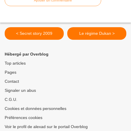
Ajouter un commentaire
< Secret story 2009
Le régime Dukan >
Hébergé par Overblog
Top articles
Pages
Contact
Signaler un abus
C.G.U.
Cookies et données personnelles
Préférences cookies
Voir le profil de alexad sur le portail Overblog