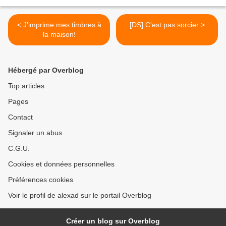
< J'imprime mes timbres à
[DS] C'est pas sorcier >
la maison!
Hébergé par Overblog
Top articles
Pages
Contact
Signaler un abus
C.G.U.
Cookies et données personnelles
Préférences cookies
Voir le profil de alexad sur le portail Overblog
Créer un blog sur Overblog