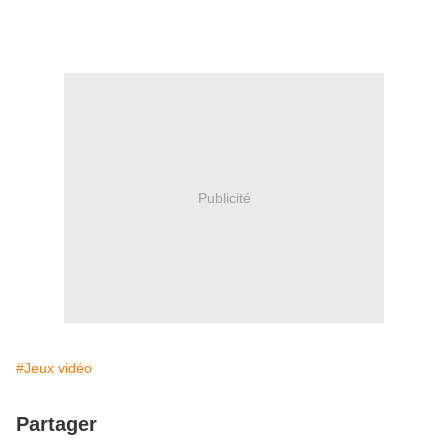
Publicité
#Jeux vidéo
Partager