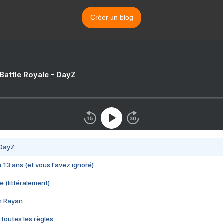
Créer un blog
 Battle Royale - DayZ
 DayZ
 a 13 ans (et vous l'avez ignoré)
e (littéralement)
im Rayan
 toutes les règles