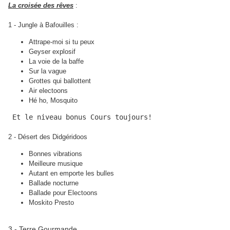
La croisée des rêves
:
1 - Jungle à Bafouilles :
Attrape-moi si tu peux
Geyser explosif
La voie de la baffe
Sur la vague
Grottes qui ballottent
Air electoons
Hé ho, Mosquito
 Et le niveau bonus Cours toujours! 
2 - Désert des Didgéridoos
Bonnes vibrations
Meilleure musique
Autant en emporte les bulles
Ballade nocturne
Ballade pour Electoons
Moskito Presto
3 - Terre Gourmande