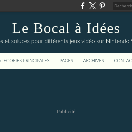
Le Bocal à Idées
s et soluces pour différents jeux vidéo sur Nintendo
ATÉGORIES PRINCIPALES
PAGES
ARCHIVES
CONTAC
Publicité