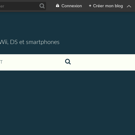
Connexion
+
Créer mon blog
 Wii, DS et smartphones
T