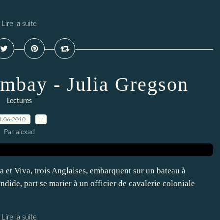
Lire la suite
ombay - Julia Gregson
Lectures
4.06.2010
…
Par alexad
a et Viva, trois Anglaises, embarquent sur un bateau à
ndide, part se marier à un officier de cavalerie coloniale
Lire la suite