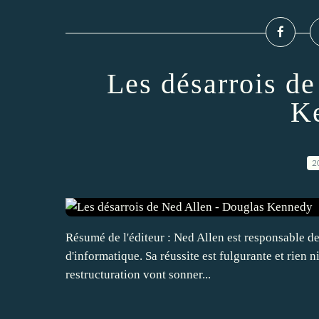
Les désarrois d
K
2
Résumé de l'éditeur : Ned Allen est responsable de
d'informatique. Sa réussite est fulgurante et rien n
restructuration vont sonner...