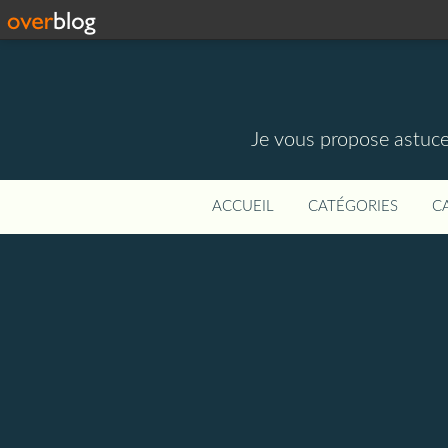
Je vous propose astuce
ACCUEIL
CATÉGORIES
C