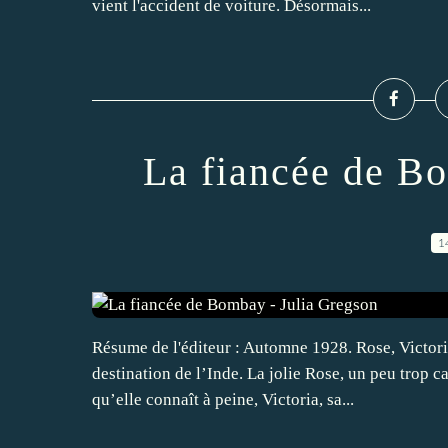
vient l'accident de voiture. Désormais...
La fiancée de B
1
Résume de l'éditeur : Automne 1928. Rose, Victori
destination de l’Inde. La jolie Rose, un peu trop ca
qu’elle connaît à peine, Victoria, sa...